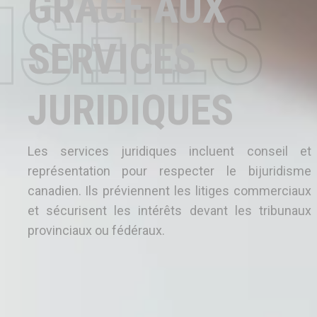
GRÂCE AUX
NSEILS
SERVICES
JURIDIQUES
Les services juridiques incluent conseil et
représentation pour respecter le bijuridisme
canadien. Ils préviennent les litiges commerciaux
et sécurisent les intérêts devant les tribunaux
provinciaux ou fédéraux.